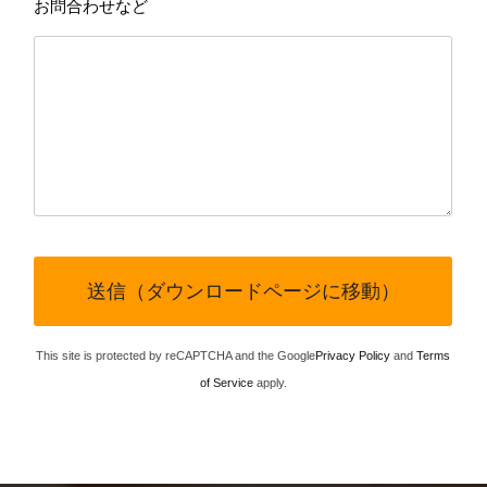
お問合わせなど
This site is protected by reCAPTCHA and the Google
Privacy Policy
and
Terms
of Service
apply.