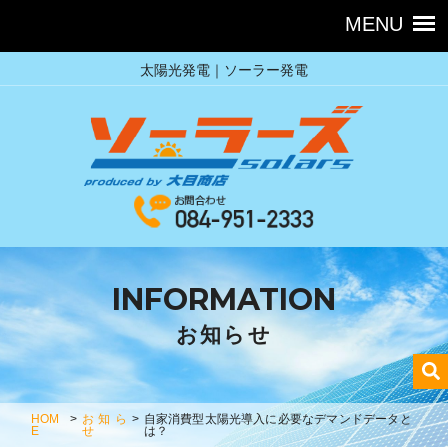
太陽光発電｜ソーラー発電
INFORMATION
お知らせ
HOM
>
お知ら
>
自家消費型太陽光導入に必要なデマンドデータと
E
せ
は？