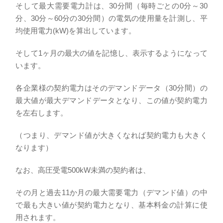
そして最大需要電力計は、30分間（毎時ごとの0分～30
分、30分～60分の30分間）の電気の使用量を計測し、平
均使用電力(kW)を算出しています。
そして1ヶ月の最大の値を記憶し、表示するようになって
います。
各企業様の契約電力はそのデマンドデータ（30分間）の
最大値が最大デマンドデータとなり、この値が契約電力
を左右します。
（つまり、デマンド値が大きくなれば契約電力も大きく
なります）
なお、高圧受電500kW未満の契約者は、
その月と過去11か月の最大需要電力（デマンド値）の中
で最も大きい値が契約電力となり、基本料金の計算に使
用されます。