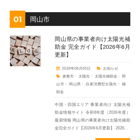
01
岡山市
岡山県の事業者向け太陽光補
助金 完全ガイド【2026年6月
更新】
2026年06月05日
お知らせ
倉敷市
・
太陽光
・
太陽光補助金
・
岡
山市
・
岡山県
・
自家消費型太陽光
・
補
助金
中国・四国エリア 事業者向け 太陽光補
助金情報サイト 令和8年度（2026年度）
最新情報 岡山県の事業者向け太陽光補助
金完全ガイド【2026年6月更新】 2026…