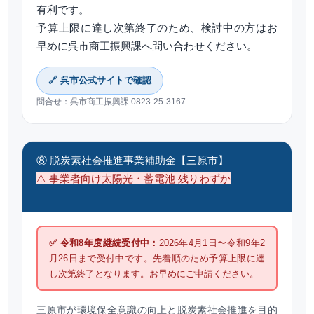
有利です。
予算上限に達し次第終了のため、検討中の方はお
早めに呉市商工振興課へ問い合わせください。
🔗 呉市公式サイトで確認
問合せ：呉市商工振興課 0823-25-3167
⑧ 脱炭素社会推進事業補助金【三原市】
⚠️ 事業者向け太陽光・蓄電池 残りわずか
✅ 令和8年度継続受付中：
2026年4月1日〜令和9年2
月26日まで受付中です。先着順のため予算上限に達
し次第終了となります。お早めにご申請ください。
三原市が環境保全意識の向上と脱炭素社会推進を目的