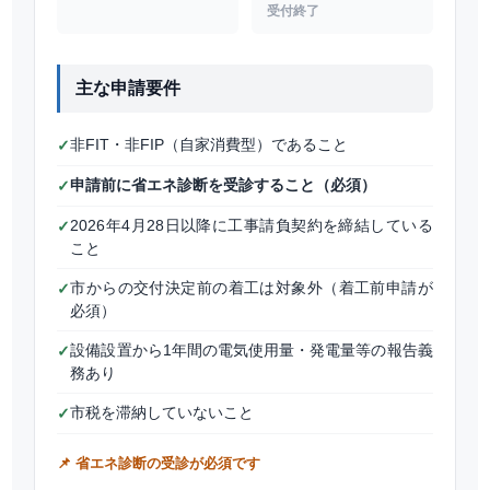
受付終了
主な申請要件
非FIT・非FIP（自家消費型）であること
✓
申請前に省エネ診断を受診すること（必須）
✓
2026年4月28日以降に工事請負契約を締結している
✓
こと
市からの交付決定前の着工は対象外（着工前申請が
✓
必須）
設備設置から1年間の電気使用量・発電量等の報告義
✓
務あり
市税を滞納していないこと
✓
📌 省エネ診断の受診が必須です