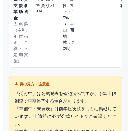
支援事
投資額×1
性向
備
業助成
5%
上：1
金
5%
広島県
（中
（令和7
山間
年度補
地
正予
域：2
算・不
0%）
定期実
施）
⚠️ 表の見方・注意点
「受付中」は公式発表を確認済みですが、予算上限
到達で早期終了する場合があります。
「準備中・未発表」は前年度実績をもとに掲載して
います。申請前に必ず公式サイトでご確認くださ
い。