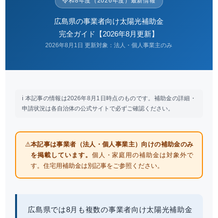
令和8年度（2026年度）最新情報
広島県の事業者向け太陽光補助金
完全ガイド【2026年8月更新】
2026年8月1日 更新
対象：法人・個人事業主のみ
ℹ️ 本記事の情報は2026年8月1日時点のものです。補助金の詳細・
申請状況は各自治体の公式サイトで必ずご確認ください。
⚠️
本記事は事業者（法人・個人事業主）向けの補助金のみ
を掲載しています。
個人・家庭用の補助金は対象外で
す。住宅用補助金は別記事をご参照ください。
広島県では8月も複数の事業者向け太陽光補助金