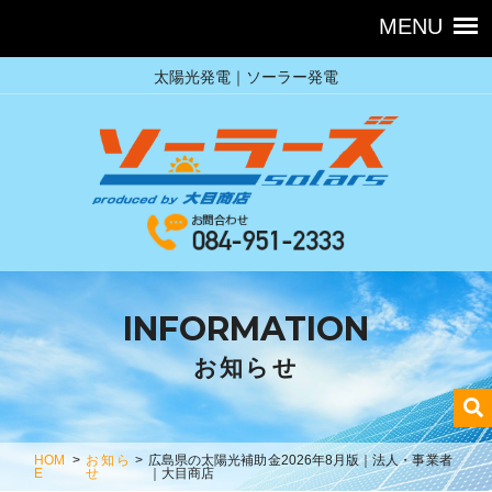
太陽光発電｜ソーラー発電
INFORMATION
お知らせ
HOM
>
お知ら
>
広島県の太陽光補助金2026年8月版｜法人・事業者
E
せ
｜大目商店