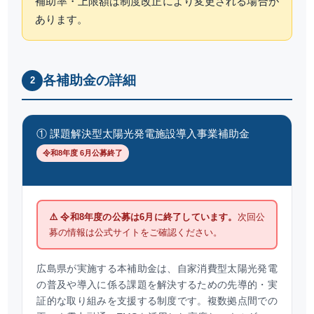
補助率・上限額は制度改正により変更される場合が
あります。
各補助金の詳細
2
① 課題解決型太陽光発電施設導入事業補助金
令和8年度 6月公募終了
⚠️ 令和8年度の公募は6月に終了しています。
次回公
募の情報は公式サイトをご確認ください。
広島県が実施する本補助金は、自家消費型太陽光発電
の普及や導入に係る課題を解決するための先導的・実
証的な取り組みを支援する制度です。複数拠点間での