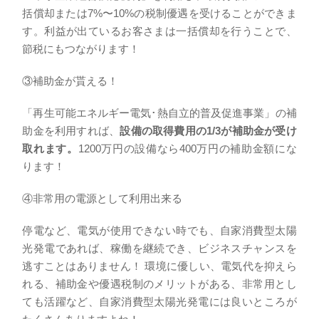
括償却または7%〜10%の税制優遇を受けることができま
す。利益が出ているお客さまは一括償却を行うことで、
節税にもつながります！
③補助金が貰える！
「再生可能エネルギー電気･熱自立的普及促進事業」の補
助金を利用すれば、
設備の取得費用の1/3が補助金が受け
取れます。
1200万円の設備なら400万円の補助金額にな
ります！
④非常用の電源として利用出来る
停電など、電気が使用できない時でも、自家消費型太陽
光発電であれば、稼働を継続でき、ビジネスチャンスを
逃すことはありません！ 環境に優しい、電気代を抑えら
れる、補助金や優遇税制のメリットがある、非常用とし
ても活躍など、自家消費型太陽光発電には良いところが