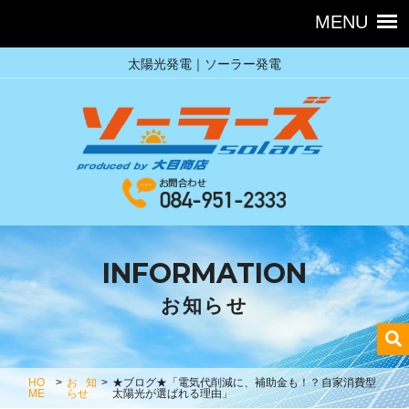
太陽光発電｜ソーラー発電
INFORMATION
お知らせ
HO
>
お知
>
★ブログ★「電気代削減に、補助金も！？自家消費型
ME
らせ
太陽光が選ばれる理由」