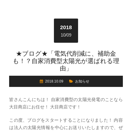
2018
10/09
★ブログ★「電気代削減に、補助金
も！？自家消費型太陽光が選ばれる理
由」
2018.10.09
お知らせ
皆さんこんにちは！ 自家消費型の太陽光発電のことなら
大目商店にお任せ！ 大目商店です！
この度、ブログをスタートすることになりました！ 内容
は法人の太陽光情報を中心にお送りいたしますので、ぜ