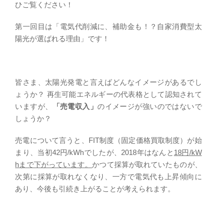
ひご覧ください！
第一回目は「電気代削減に、補助金も！？自家消費型太
陽光が選ばれる理由」です！
皆さま、太陽光発電と言えばどんなイメージがあるでし
ょうか？ 再生可能エネルギーの代表格として認知されて
いますが、
「売電収入」
のイメージが強いのではないで
しょうか？
売電について言うと、FIT制度（固定価格買取制度）が始
まり、当初42円/kWhでしたが、2018年はなんと
18円/kW
hまで下がっています。
かつて採算が取れていたものが、
次第に採算が取れなくなり、一方で電気代も上昇傾向に
あり、今後も引続き上がることが考えられます。