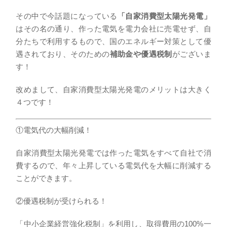
その中で今話題になっている
「自家消費型太陽光発電」
はその名の通り、作った電気を電力会社に売電せず、自
分たちで利用するもので、国のエネルギー対策として優
遇されており、そのための
補助金や優遇税制
がございま
す！
改めまして、自家消費型太陽光発電のメリットは大きく
４つです！
①電気代の大幅削減！
自家消費型太陽光発電では作った電気をすべて自社で消
費するので、年々上昇している電気代を大幅に削減する
ことができます。
②優遇税制が受けられる！
「中小企業経営強化税制」を利用し、取得費用の100%一