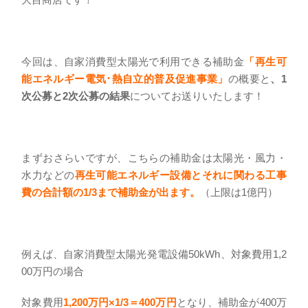
今回は、自家消費型太陽光で利用できる補助金
「再生可
能エネルギー電気･熱自立的普及促進事業」
の概要と
、
1
次公募と2次公募の結果
についてお送りいたします！
まずおさらいですが、こちらの補助金は太陽光・風力・
水力などの
再生可能エネルギー設備とそれに関わる工事
費の合計額の1/3まで補助金が出ます。
（上限は1億円）
例えば、自家消費型太陽光発電設備50kWh、対象費用1,2
00万円の場合
対象費用
1,200万円×1/3＝
400万円
となり、補助金が400万