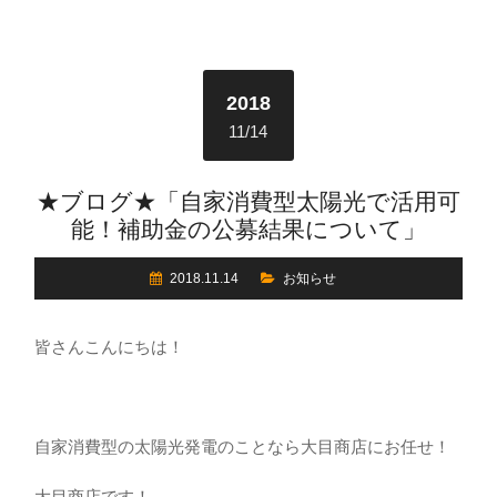
2018
11/14
★ブログ★「自家消費型太陽光で活用可
能！補助金の公募結果について」
2018.11.14
お知らせ
皆さんこんにちは！
自家消費型の太陽光発電のことなら大目商店にお任せ！
大目商店です！