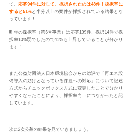
て、
応募94件に対して、採択されたのは48件！採択率に
すると51%
と半分以上の案件が採択されている結果とな
っています！
昨年の採択率（第6号事業）は応募139件、採択14件で採
択率10%弱でしたので41%も上昇していることが分かり
ます！
また公益財団法人日本環境協会からの総評で「再エネ設
備導入の妨げとなっている課題への対応」について記述
方式からチェックボックス方式に変更したことで分かり
やすくなったことにより、採択率向上につながったと記
しています。
次に2次公募の結果を見ていきましょう。