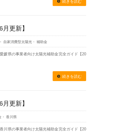
続きを読む
6月更新】
・
自家消費型太陽光
・
補助金
報 愛媛県の事業者向け太陽光補助金完全ガイド【20
続きを読む
6月更新】
金
・
香川県
報 香川県の事業者向け太陽光補助金完全ガイド【20