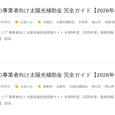
の事業者向け太陽光補助金 完全ガイド【2026年
6月05日
お知らせ
太陽光
・
太陽光補助金
・
広島県
・
福山市
・
自家消
リア 事業者向け 太陽光補助金情報サイト 令和8年度（2026年度）最新情
 2026…
の事業者向け太陽光補助金 完全ガイド【2026年
6月05日
お知らせ
倉敷市
・
太陽光
・
太陽光補助金
・
岡山市
・
岡山県
リア 事業者向け 太陽光補助金情報サイト 令和8年度（2026年度）最新情
 2026…