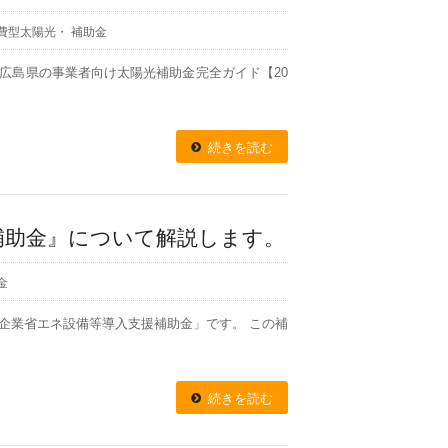
費型太陽光
・
補助金
報 広島県の事業者向け太陽光補助金完全ガイド【20
続きを読む
補助金』について解説します。
金
企業省エネ設備等導入支援補助金」です。 この補
続きを読む