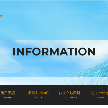
INFORMATION
施工実績
販売中の物件
お役立ち資料
お問合わ
WORK
SALE
DOCUMENT
CONTACT