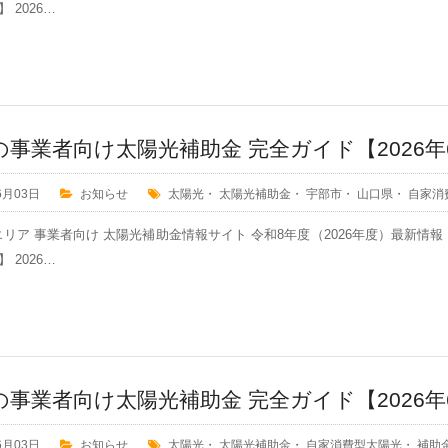
 2026…
の事業者向け太陽光補助金 完全ガイド【2026年
6月03日
お知らせ
太陽光
・
太陽光補助金
・
宇部市
・
山口県
・
自家消
リア 事業者向け 太陽光補助金情報サイト 令和8年度（2026年度）最新情
 2026…
の事業者向け太陽光補助金 完全ガイド【2026年
6月03日
お知らせ
太陽光
・
太陽光補助金
・
自家消費型太陽光
・
補助