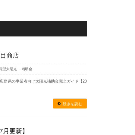
大目商店
費型太陽光
・
補助金
報 広島県の事業者向け太陽光補助金完全ガイド【20
続きを読む
7月更新】