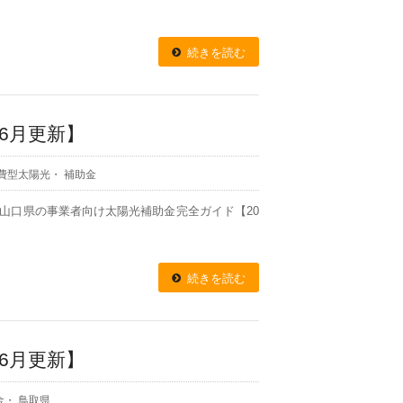
続きを読む
6月更新】
費型太陽光
・
補助金
報 山口県の事業者向け太陽光補助金完全ガイド【20
続きを読む
6月更新】
金
・
鳥取県