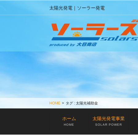
太陽光発電｜ソーラー発電
HOME
>
タグ : 太陽光補助金
ホーム
太陽光発電事業
HOME
SOLAR POWER