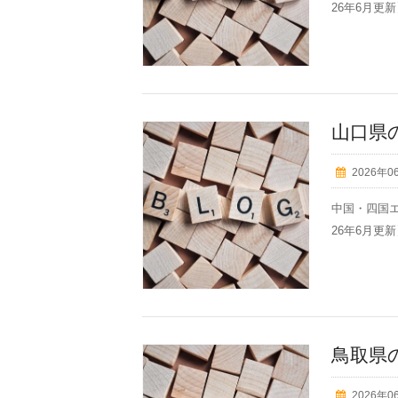
26年6月更新】
山口県
2026年0
中国・四国エ
26年6月更新】
鳥取県
2026年0