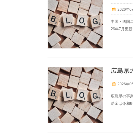
2026年0
中国・四国エ
26年7月更新】
広島県
2026年0
広島県の事
助金は令和8