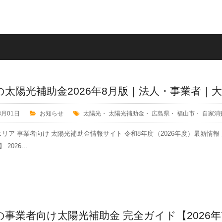
の太陽光補助金2026年8月版｜法人・事業者｜
8月01日
お知らせ
太陽光
・
太陽光補助金
・
広島県
・
福山市
・
自家消
リア 事業者向け 太陽光補助金情報サイト 令和8年度（2026年度）最新情
 2026…
の事業者向け太陽光補助金 完全ガイド【2026年