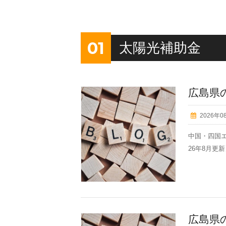
01
太陽光補助金
広島県
2026年0
中国・四国エ
26年8月更新】
広島県