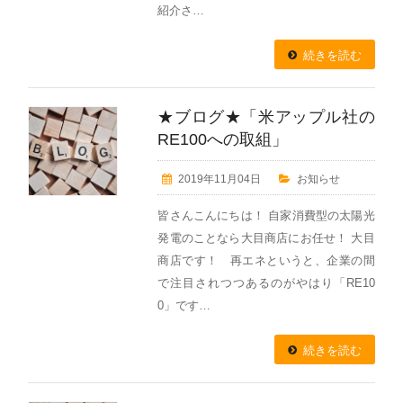
紹介さ…
続きを読む
★ブログ★「米アップル社の
RE100への取組」
2019年11月04日
お知らせ
皆さんこんにちは！ 自家消費型の太陽光
発電のことなら大目商店にお任せ！ 大目
商店です！ 再エネというと、企業の間
で注目されつつあるのがやはり「RE10
0」です…
続きを読む