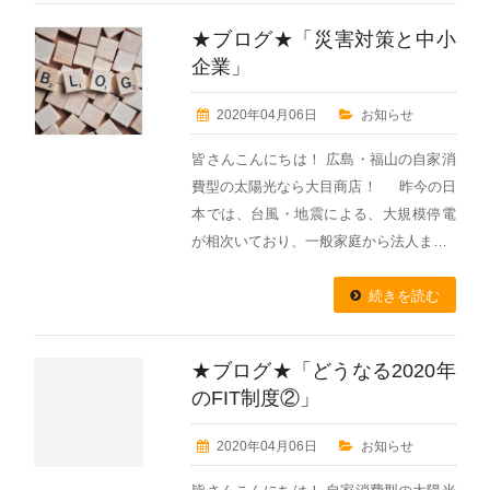
★ブログ★「災害対策と中小
企業」
2020年04月06日
お知らせ
皆さんこんにちは！ 広島・福山の自家消
費型の太陽光なら大目商店！ 昨今の日
本では、台風・地震による、大規模停電
が相次いており、一般家庭から法人ま…
続きを読む
★ブログ★「どうなる2020年
のFIT制度②」
2020年04月06日
お知らせ