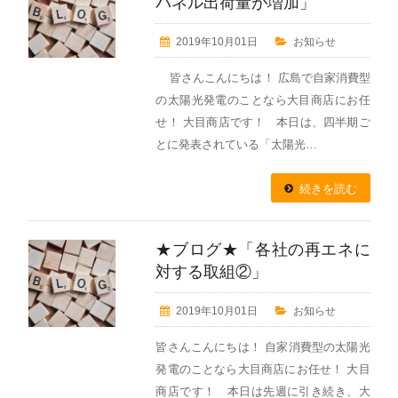
パネル出荷量が増加」
2019年10月01日
お知らせ
皆さんこんにちは！ 広島で自家消費型
の太陽光発電のことなら大目商店にお任
せ！ 大目商店です！ 本日は、四半期ご
とに発表されている「太陽光…
続きを読む
★ブログ★「各社の再エネに
対する取組②」
2019年10月01日
お知らせ
皆さんこんにちは！ 自家消費型の太陽光
発電のことなら大目商店にお任せ！ 大目
商店です！ 本日は先週に引き続き、大