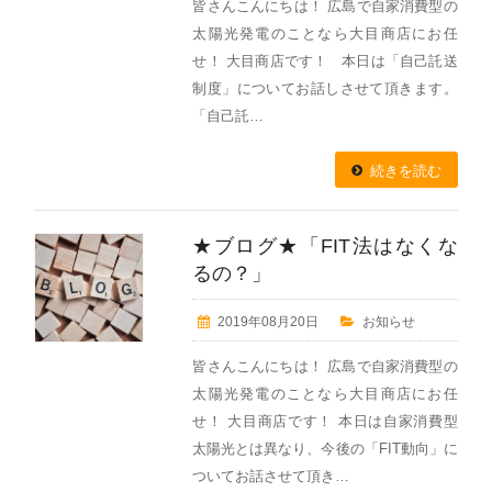
皆さんこんにちは！ 広島で自家消費型の
太陽光発電のことなら大目商店にお任
せ！ 大目商店です！ 本日は「自己託送
制度」についてお話しさせて頂きます。
「自己託…
続きを読む
★ブログ★「FIT法はなくな
るの？」
2019年08月20日
お知らせ
皆さんこんにちは！ 広島で自家消費型の
太陽光発電のことなら大目商店にお任
せ！ 大目商店です！ 本日は自家消費型
太陽光とは異なり、今後の「FIT動向」に
ついてお話させて頂き…