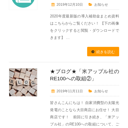
2019年12月10日
お知らせ
2020年度最新版の導入補助金まとめ資料
はこちらからご覧ください！ 【下の画像
をクリックすると閲覧・ダウンロードで
きます】 …
続きを読む
★ブログ★「米アップル社の
RE100への取組②」
2019年11月11日
お知らせ
皆さんこんにちは！ 自家消費型の太陽光
発電のことなら大目商店にお任せ！ 大目
商店です！ 前回に引き続き、「米アッ
プル社」のRE100への取組について、ご