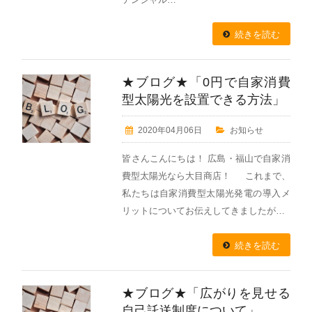
続きを読む
★ブログ★「0円で自家消費
型太陽光を設置できる方法」
2020年04月06日
お知らせ
皆さんこんにちは！ 広島・福山で自家消
費型太陽光なら大目商店！ これまで、
私たちは自家消費型太陽光発電の導入メ
リットについてお伝えしてきましたが…
続きを読む
★ブログ★「広がりを見せる
自己託送制度について」