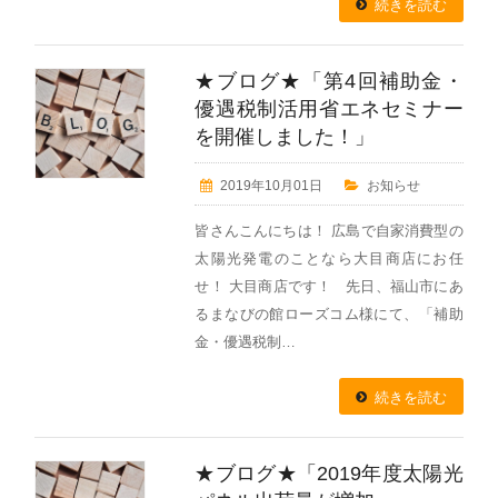
続きを読む
★ブログ★「第4回補助金・
優遇税制活用省エネセミナー
を開催しました！」
2019年10月01日
お知らせ
皆さんこんにちは！ 広島で自家消費型の
太陽光発電のことなら大目商店にお任
せ！ 大目商店です！ 先日、福山市にあ
るまなびの館ローズコム様にて、「補助
金・優遇税制…
続きを読む
★ブログ★「2019年度太陽光