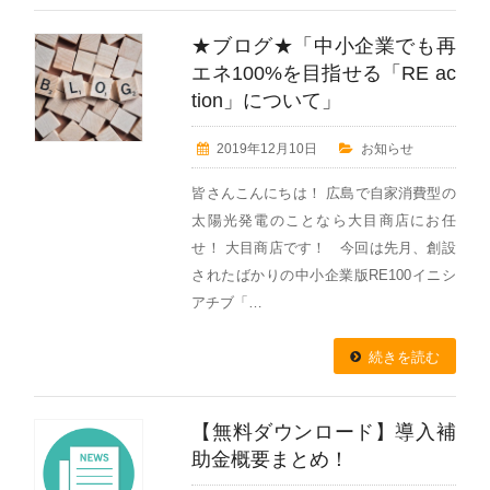
★ブログ★「中小企業でも再
エネ100%を目指せる「RE ac
tion」について」
2019年12月10日
お知らせ
皆さんこんにちは！ 広島で自家消費型の
太陽光発電のことなら大目商店にお任
せ！ 大目商店です！ 今回は先月、創設
されたばかりの中小企業版RE100イニシ
アチブ「…
続きを読む
【無料ダウンロード】導入補
助金概要まとめ！