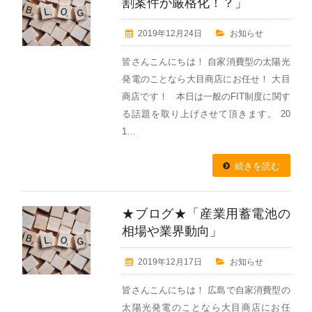
割案件が厳格化！？」
2019年12月24日
お知らせ
皆さんこんにちは！ 自家消費型の太陽光
発電のことなら大目商店にお任せ！ 大目
商店です！ 本日は一般のFIT制度に関す
る話題を取り上げさせて頂きます。 20
1…
続きを読む
★ブログ★「産業用蓄電池の
相場や業界動向」
2019年12月17日
お知らせ
皆さんこんにちは！ 広島で自家消費型の
太陽光発電のことなら大目商店にお任