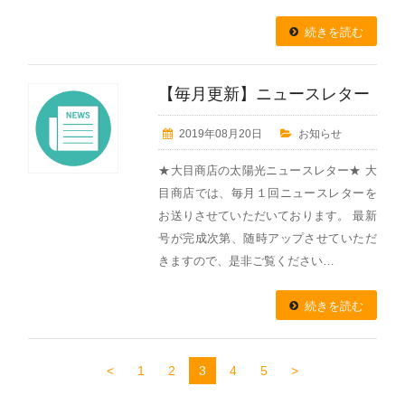
続きを読む
【毎月更新】ニュースレター
2019年08月20日
お知らせ
★大目商店の太陽光ニュースレター★ 大
目商店では、毎月１回ニュースレターを
お送りさせていただいております。 最新
号が完成次第、随時アップさせていただ
きますので、是非ご覧ください…
続きを読む
<
1
2
3
4
5
>