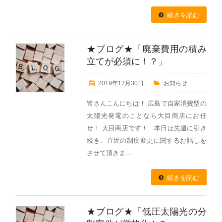
続きを読む
★ブログ★「廃棄費用の積み
立てが必須に！？」
2019年12月30日
お知らせ
皆さんこんにちは！ 広島で自家消費型の
太陽光発電のことなら大目商店にお任
せ！ 大目商店です！ 本日は先週に引き
続き、直近の制度変更に関するお話しを
させて頂きま…
続きを読む
★ブログ★「低圧太陽光の分