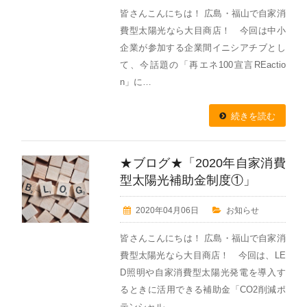
皆さんこんにちは！ 広島・福山で自家消
費型太陽光なら大目商店！ 今回は中小
企業が参加する企業間イニシアチブとし
て、今話題の「再エネ100宣言REactio
n」に…
続きを読む
★ブログ★「2020年自家消費
型太陽光補助金制度①」
2020年04月06日
お知らせ
皆さんこんにちは！ 広島・福山で自家消
費型太陽光なら大目商店！ 今回は、LE
D照明や自家消費型太陽光発電を導入す
るときに活用できる補助金「CO2削減ポ
テンシャル…