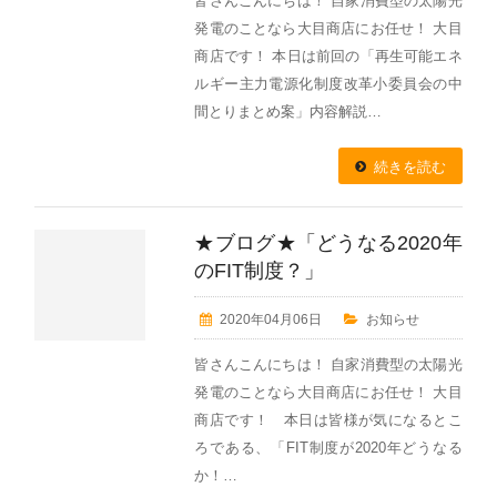
皆さんこんにちは！ 自家消費型の太陽光
発電のことなら大目商店にお任せ！ 大目
商店です！ 本日は前回の「再生可能エネ
ルギー主力電源化制度改革小委員会の中
間とりまとめ案」内容解説…
続きを読む
★ブログ★「どうなる2020年
のFIT制度？」
2020年04月06日
お知らせ
皆さんこんにちは！ 自家消費型の太陽光
発電のことなら大目商店にお任せ！ 大目
商店です！ 本日は皆様が気になるとこ
ろである、「FIT制度が2020年どうなる
か！…